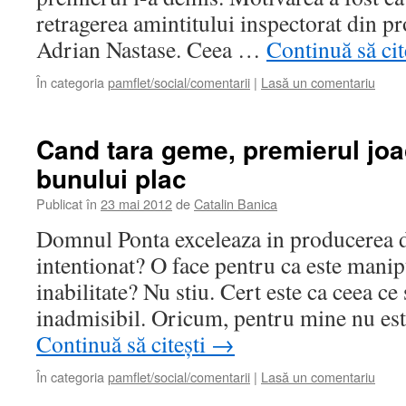
retragerea amintitului inspectorat din 
Adrian Nastase. Ceea …
Continuă să cit
În categoria
pamflet/social/comentarii
|
Lasă un comentariu
Cand tara geme, premierul jo
bunului plac
Publicat în
23 mai 2012
de
Catalin Banica
Domnul Ponta exceleaza in producerea d
intentionat? O face pentru ca este manip
inabilitate? Nu stiu. Cert este ca ceea ce 
inadmisibil. Oricum, pentru mine nu est
Continuă să citești
→
În categoria
pamflet/social/comentarii
|
Lasă un comentariu