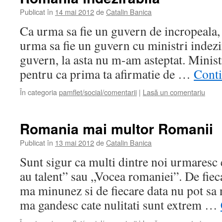
Publicat în
14 mai 2012
de
Catalin Banica
Ca urma sa fie un guvern de incropeala, 
urma sa fie un guvern cu ministri indezir
guvern, la asta nu m-am asteptat. Minis
pentru ca prima ta afirmatie de …
Conti
În categoria
pamflet/social/comentarii
|
Lasă un comentariu
Romania mai multor Romanii
Publicat în
13 mai 2012
de
Catalin Banica
Sunt sigur ca multi dintre noi urmares
au talent” sau „Vocea romaniei”. De fiec
ma minunez si de fiecare data nu pot sa
ma gandesc cate nulitati sunt extrem …