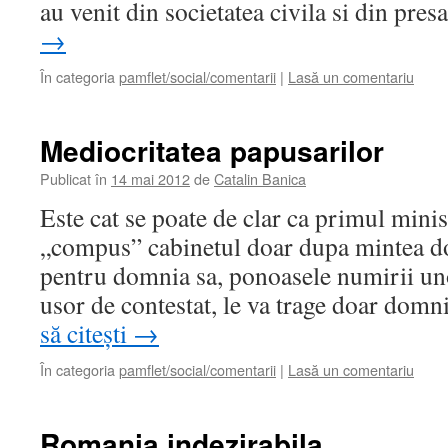
au venit din societatea civila si din pre
→
În categoria
pamflet/social/comentarii
|
Lasă un comentariu
Mediocritatea papusarilor
Publicat în
14 mai 2012
de
Catalin Banica
Este cat se poate de clar ca primul minis
„compus” cabinetul doar dupa mintea do
pentru domnia sa, ponoasele numirii u
usor de contestat, le va trage doar dom
să citești
→
În categoria
pamflet/social/comentarii
|
Lasă un comentariu
Romania indezirabila