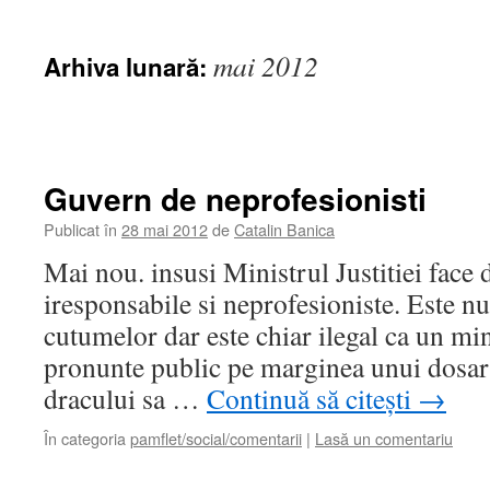
mai 2012
Arhiva lunară:
Guvern de neprofesionisti
Publicat în
28 mai 2012
de
Catalin Banica
Mai nou. insusi Ministrul Justitiei face 
iresponsabile si neprofesioniste. Este n
cutumelor dar este chiar ilegal ca un mini
pronunte public pe marginea unui dosar 
dracului sa …
Continuă să citești
→
În categoria
pamflet/social/comentarii
|
Lasă un comentariu