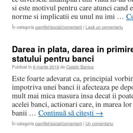
si este motivul pentru care atunci cand e
norme si implicatii eu unul nu imi …
Co
În categoria
pamflet/social/comentarii
|
Lasă un comentariu
Darea in plata, darea in primir
statului pentru banci
Publicat în
6 martie 2016
de
Catalin Banica
Este foarte adevarat ca, principial vorbi
impotriva unei banci ii afecteaza pe depo
mult mai mica masura insa decat ii poate
acelei banci, actionari care, in marea lor
banii …
Continuă să citești
→
În categoria
pamflet/social/comentarii
|
Un comentariu