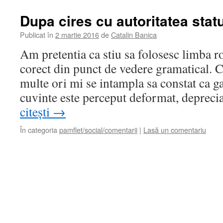
Dupa cires cu autoritatea statu
Publicat în
2 martie 2016
de
Catalin Banica
Am pretentia ca stiu sa folosesc limba r
corect din punct de vedere gramatical. C
multe ori mi se intampla sa constat ca 
cuvinte este perceput deformat, deprec
citești
→
În categoria
pamflet/social/comentarii
|
Lasă un comentariu