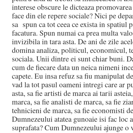
interese obscure le dicteaza promovarea 
face din ele repere sociale? Nici pe depa
sa spun ca tot ceea ce exista in spatiul 
facatura. Spun numai ca prea multa valo
invizibila in tara asta. De ani de zile acel
domina analiza, politicul, economicul, te
sociala. Unii dintre ei sunt chiar buni. D
cum de fiecare data un neica nimeni ince
capete. Eu insa refuz sa fiu manipulat de
vad la tot pasul oameni intregi care ar p
asta, sa fie artisti de marca ai tarii asteia
marca, sa fie analisti de marca, sa fie zia
tehnicieni de marca, sa fie economisti 
Dumnezeului atatea gunoaie isi fac loc a
suprafata? Cum Dumnezeului ajunge o ve