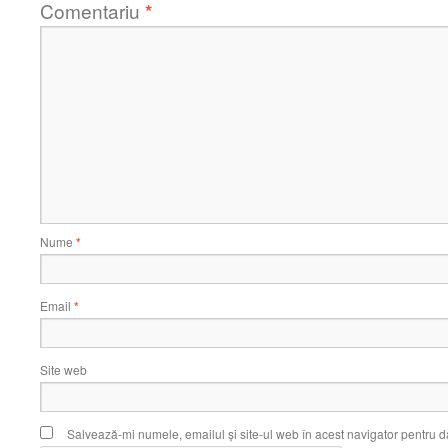
Comentariu
*
Nume
*
Email
*
Site web
Salvează-mi numele, emailul și site-ul web în acest navigator pentru d