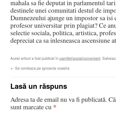
mahala sa fie deputat in parlamentul tar
destinele unei comunitati destul de im
Dumnezeului ajunge un impostor sa isi ca
profesor universitar prin plagiat? Ce anu
selectie sociala, politica, artistica, profe
depreciat ca sa inlesneasca ascensiune at
Acest articol a fost publicat în
pamflet/social/comentarii
. Salvea
←
Se conteaza pe ignoanta voastra
Lasă un răspuns
Adresa ta de email nu va fi publicată.
Câ
*
sunt marcate cu