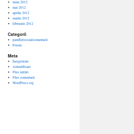
iunie 2012
mai 2012
aprilie 2012
martie 2012
februarie 2012
Categorii
pamflet/social/comentarii
Poezie
Meta
Înregistrare
Autentificare
Flux intrări
Flux comentarii
WordPress.org