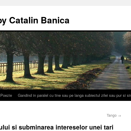
by Catalin Banica
Poezie
Gandind in paralel cu tine sau pe langa subiectul zilei sau pur si 
Tango
→
ului si subminarea intereselor unei tari