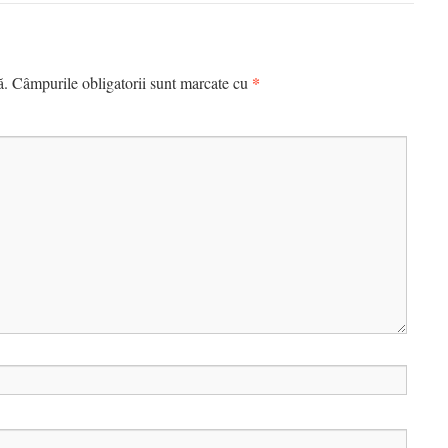
*
ă.
Câmpurile obligatorii sunt marcate cu