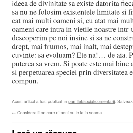
ideea de divinitate sa existe datorita fiec
sa nu ne folosim existentele limitate si 
cat mai multi oameni si, cu atat mai mult,
oameni care intra in vietile noastre intr-
descoperim pe noi insine si sa ne const
drept, mai frumos, mai inalt, mai deste
cuvinte: sa evoluam? Ete na!… de aia. 
puterea sa vrem. Si poate este mai bine a
si perpetuarea speciei prin diversitatea 
compun.
Acest articol a fost publicat în
pamflet/social/comentarii
. Salvea
←
Consideratii pe care nimeni nu le ia in seama
Lasă un răspuns