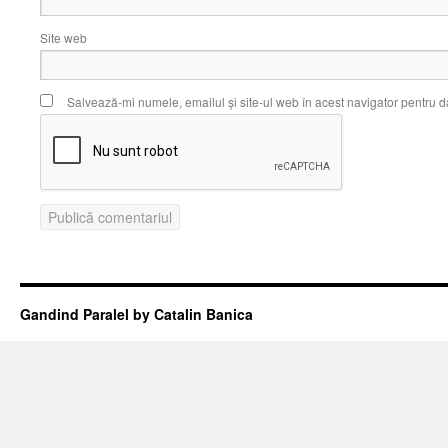
Site web
Salvează-mi numele, emailul și site-ul web în acest navigator pentru d
Gandind Paralel by Catalin Banica