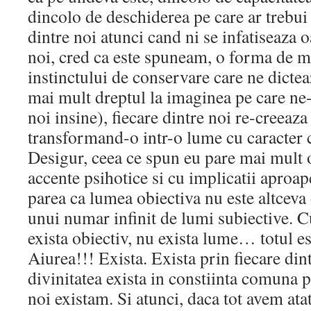
dincolo de deschiderea pe care ar trebui
dintre noi atunci cand ni se infatiseaza 
noi, cred ca este spuneam, o forma de m
instinctului de conservare care ne dicte
mai mult dreptul la imaginea pe care ne
noi insine), fiecare dintre noi re-creeaza 
transformand-o intr-o lume cu caracter 
Desigur, ceea ce spun eu pare mai mult 
accente psihotice si cu implicatii aproap
parea ca lumea obiectiva nu este altceva
unui numar infinit de lumi subiective. C
exista obiectiv, nu exista lume… totul e
Aiurea!!! Exista. Exista prin fiecare dint
divinitatea exista in constiinta comuna p
noi existam. Si atunci, daca tot avem ata