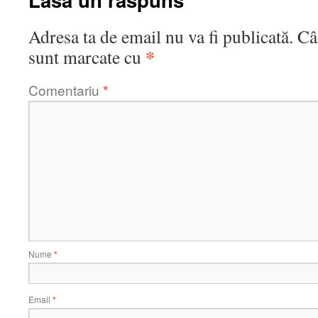
Adresa ta de email nu va fi publicată.
Câ
*
sunt marcate cu
Comentariu
*
Nume
*
Email
*