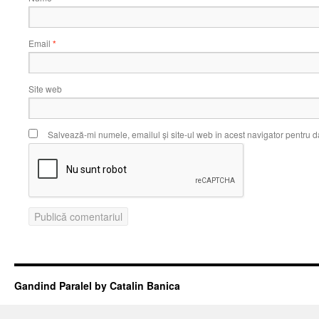
Email
*
Site web
Salvează-mi numele, emailul și site-ul web în acest navigator pentru d
Gandind Paralel by Catalin Banica