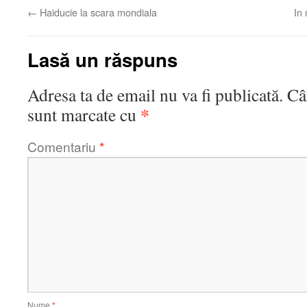
←
Haiducie la scara mondiala
In 
Lasă un răspuns
Adresa ta de email nu va fi publicată.
Câ
*
sunt marcate cu
Comentariu
*
Nume
*