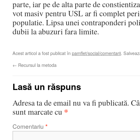
parte, iar pe de alta parte de constientiz
vot masiv pentru USL ar fi complet per
populatie. Lipsa unei contraponderi poli
dubii la abuzuri fara limite.
Acest articol a fost publicat în
pamflet/social/comentarii
. Salvea
←
Recursul la metoda
Lasă un răspuns
Adresa ta de email nu va fi publicată.
Câ
*
sunt marcate cu
Comentariu
*