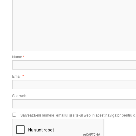
Nume
*
Email
*
Site web
Salvează-mi numele, emailul și site-ul web în acest navigator pentru d