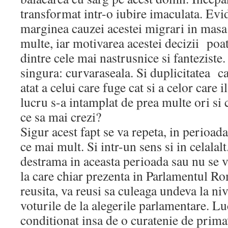
transformat intr-o iubire imaculata. Evid
marginea cauzei acestei migrari in masa
multe, iar motivarea acestei decizii po
dintre cele mai nastrusnice si fanteziste.
singura: curvaraseala. Si duplicitatea ca
atat a celui care fuge cat si a celor care 
lucru s-a intamplat de prea multe ori si 
ce sa mai crezi?
Sigur acest fapt se va repeta, in perioad
ce mai mult. Si intr-un sens si in celala
destrama in aceasta perioada sau nu se v
la care chiar prezenta in Parlamentul Ro
reusita, va reusi sa culeaga undeva la n
voturile de la alegerile parlamentare. Lu
conditionat insa de o curatenie de prima