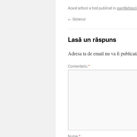
Acest articol a fost publicat în
pamflet/soci
←
Golanul
Lasă un răspuns
Adresa ta de email nu va fi publicat
Comentariu
*
Nume
*