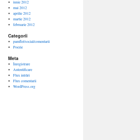
iunie 2012
mai 2012
aprilie 2012
martie 2012
februarie 2012
Categorii
pamflet/social/comentarii
Poezie
Meta
Înregistrare
Autentificare
Flux intrări
Flux comentarii
WordPress.org