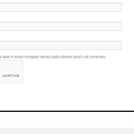
ul web în acest navigator pentru data viitoare când o să comentez.