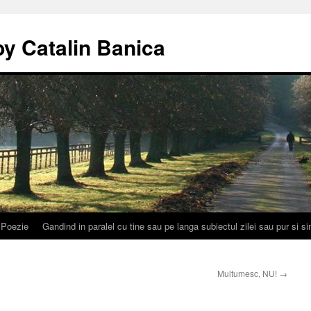
by Catalin Banica
Poezie
Gandind in paralel cu tine sau pe langa subiectul zilei sau pur si 
Multumesc, NU!
→