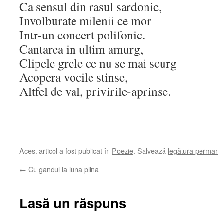
Ca sensul din rasul sardonic,
Involburate milenii ce mor
Intr-un concert polifonic.
Cantarea in ultim amurg,
Clipele grele ce nu se mai scurg
Acopera vocile stinse,
Altfel de val, privirile-aprinse.
Acest articol a fost publicat în
Poezie
. Salvează
legătura perma
←
Cu gandul la luna plina
Lasă un răspuns