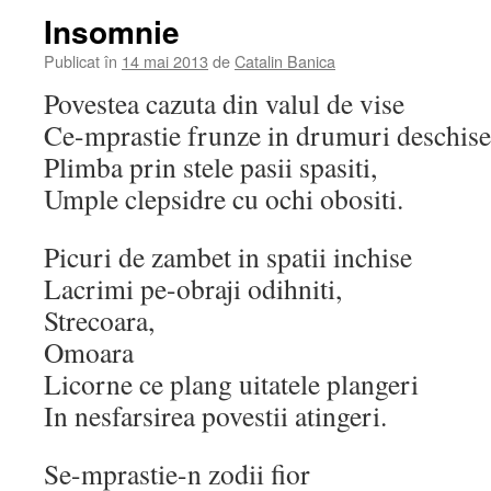
Insomnie
Publicat în
14 mai 2013
de
Catalin Banica
Povestea cazuta din valul de vise
Ce-mprastie frunze in drumuri deschise
Plimba prin stele pasii spasiti,
Umple clepsidre cu ochi obositi.
Picuri de zambet in spatii inchise
Lacrimi pe-obraji odihniti,
Strecoara,
Omoara
Licorne ce plang uitatele plangeri
In nesfarsirea povestii atingeri.
Se-mprastie-n zodii fior