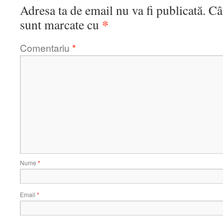
Adresa ta de email nu va fi publicată.
Câ
*
sunt marcate cu
Comentariu
*
Nume
*
Email
*