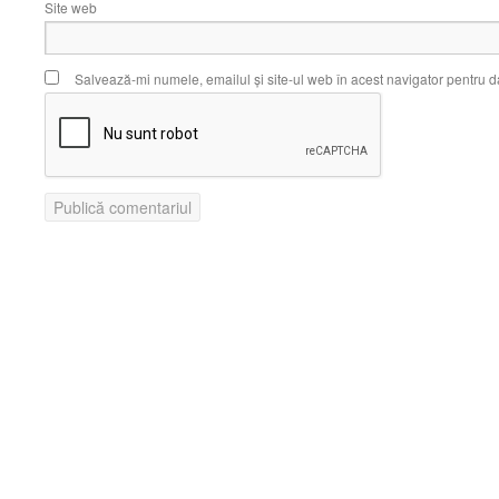
Site web
Salvează-mi numele, emailul și site-ul web în acest navigator pentru d