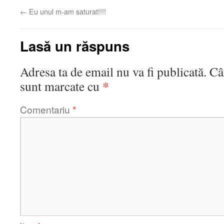
←
Eu unul m-am saturat!!!!
Lasă un răspuns
Adresa ta de email nu va fi publicată.
Câ
*
sunt marcate cu
Comentariu
*