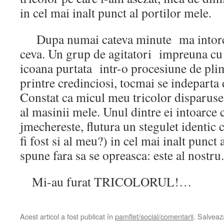
in cel mai inalt punct al portilor mele.
Dupa numai cateva minute ma intorc 
ceva. Un grup de agitatori impreuna cu 
icoana purtata intr-o procesiune de pli
printre credinciosi, tocmai se indeparta
Constat ca micul meu tricolor disparuse 
al masinii mele. Unul dintre ei intoarce
jmechereste, flutura un stegulet identic 
fi fost si al meu?) in cel mai inalt punct
spune fara sa se opreasca: este al nostru.
Mi-au furat TRICOLORUL!…
Acest articol a fost publicat în
pamflet/social/comentarii
. Salvea