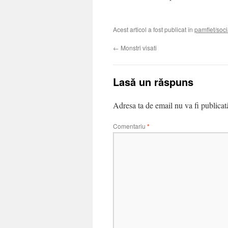
Acest articol a fost publicat în
pamflet/soci
←
Monstri visati
Lasă un răspuns
Adresa ta de email nu va fi publicat
Comentariu
*