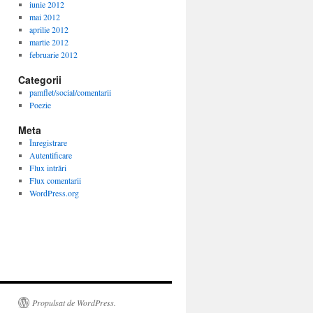
iunie 2012
mai 2012
aprilie 2012
martie 2012
februarie 2012
Categorii
pamflet/social/comentarii
Poezie
Meta
Înregistrare
Autentificare
Flux intrări
Flux comentarii
WordPress.org
Propulsat de WordPress.