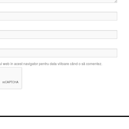
ul web în acest navigator pentru data viitoare când o să comentez.