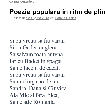
da mai departe”.
Poezie populara in ritm de pl
Publicat în
12 august 2014
de
Catalin Banica
Si eu vreau sa fiu varan
Si cu Gadea euglena
Sa salvam toata antena
Iar cu Badea in spagat
Sa ne facem de cacat.
Si eu vreau sa fiu varan
Sa ma linga an de an
Sandra, Dana si Ciuvica
Ala Mic si fara frica,
Sa ne stie Romania