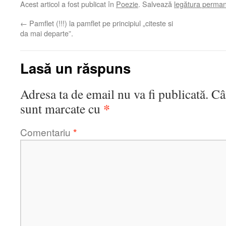
Acest articol a fost publicat în
Poezie
. Salvează
legătura perma
←
Pamflet (!!!) la pamflet pe principiul „citeste si
da mai departe”.
Lasă un răspuns
Adresa ta de email nu va fi publicată.
Câ
*
sunt marcate cu
Comentariu
*