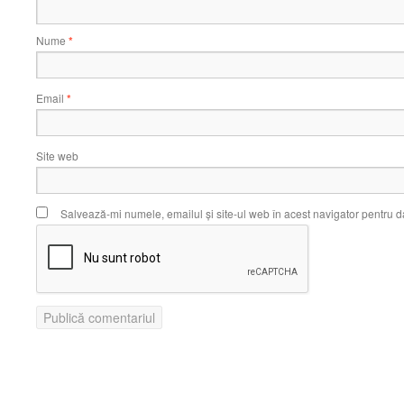
Nume
*
Email
*
Site web
Salvează-mi numele, emailul și site-ul web în acest navigator pentru d