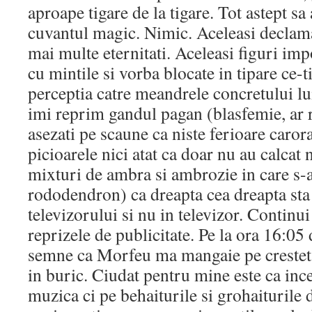
aproape tigare de la tigare. Tot astept 
cuvantul magic. Nimic. Aceleasi declamat
mai multe eternitati. Aceleasi figuri imp
cu mintile si vorba blocate in tipare ce-
perceptia catre meandrele concretului lu
imi reprim gandul pagan (blasfemie, ar r
asezati pe scaune ca niste ferioare caror
picioarele nici atat ca doar nu au calcat 
mixturi de ambra si ambrozie in care s-
rododendron) ca dreapta cea dreapta sta 
televizorului si nu in televizor. Continui
reprizele de publicitate. Pe la ora 16:05
semne ca Morfeu ma mangaie pe crestet 
in buric. Ciudat pentru mine este ca in
muzica ci pe behaiturile si grohaiturile 