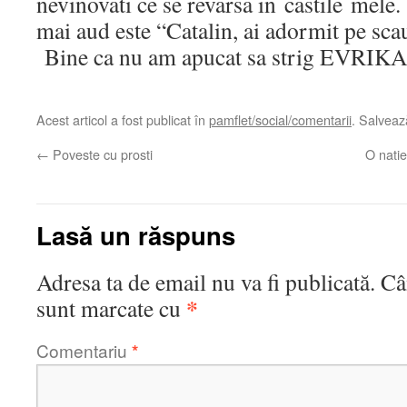
nevinovati ce se revarsa in castile mele.
mai aud este “Catalin, ai adormit pe sc
Bine ca nu am apucat sa strig EVRIKA
Acest articol a fost publicat în
pamflet/social/comentarii
. Salvea
←
Poveste cu prosti
O natie
Lasă un răspuns
Adresa ta de email nu va fi publicată.
Câ
*
sunt marcate cu
Comentariu
*