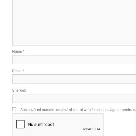
Nume
*
Email
*
Site web
Salvează-mi numele, emailul și site-ul web în acest navigator pentru d