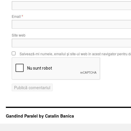
Email
*
Site web
Salvează-mi numele, emailul și site-ul web în acest navigator pentru d
Gandind Paralel by Catalin Banica