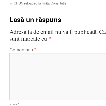
←
CPUN reloaded la limita Constitutiei
Lasă un răspuns
Adresa ta de email nu va fi publicată.
Câ
*
sunt marcate cu
Comentariu
*
Nume
*