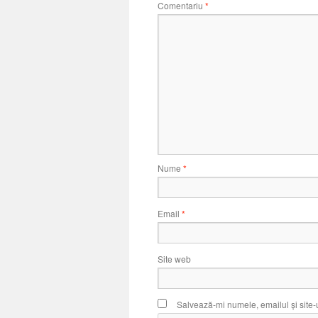
Comentariu
*
Nume
*
Email
*
Site web
Salvează-mi numele, emailul și site-