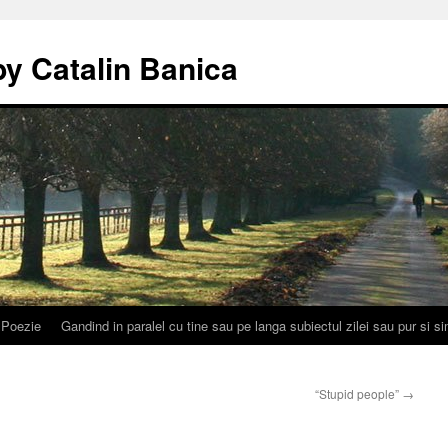
by Catalin Banica
Poezie
Gandind in paralel cu tine sau pe langa subiectul zilei sau pur si 
“Stupid people”
→