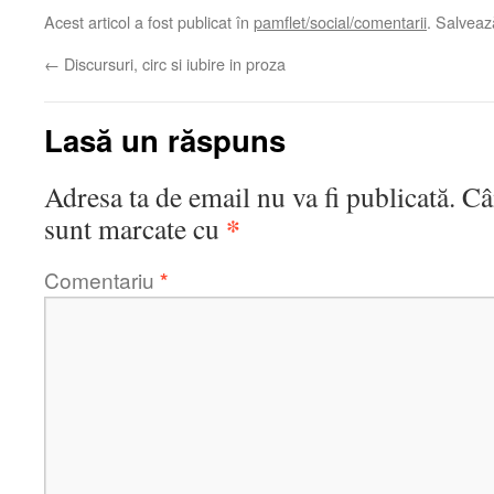
Acest articol a fost publicat în
pamflet/social/comentarii
. Salvea
←
Discursuri, circ si iubire in proza
Lasă un răspuns
Adresa ta de email nu va fi publicată.
Câ
*
sunt marcate cu
Comentariu
*