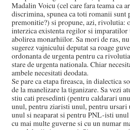
Madalin Voicu (cel care fara teama ca ar f
discrimina, spunea ca toti romanii sunt 
premonitie?) si propune, azi, rivolutia: o
interzica existenta regilor si imparatilor
abolirea monarhiilor. Sa mori de ras, nu 
sugerez vajnicului deputat sa roage guve
ordonanta de urgenta pentru ca rivolutia,
stare de urgenta nationala. Chiar necesi
ambele necesitati deodata.
Se pare ca etapa fireasca, in dialectica s
de la manelizare la tiganizare. Sa vezi 
stiu cati presedinti (pentru caldarari un
unul, pentru ziaristi unul, pentru ursari 
unul si neaparat si pentru PNL-isti unul 
cu mai multe guverne si cu un numar maj