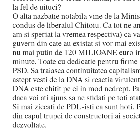
la fel de uituci?
O alta nazbatie notabila vine de la Mini
condus de liberalul Chitoiu. Ca tot ne 
am si speriat la vremea respectiva) ca va 
guvern din cate au existat si vor mai ex
nu mai putin de 120 MILIOANE euro in
minute. Toate cu dedicatie pentru firme
PSD. Sa traiasca continuitatea capitalis
astept vesti de la DNA si reactia virule
DNA este chitit pe ei in mod nedrept. Pai
daca voi ati ajuns sa ne sfidati pe toti ata
Si mai ziceati de PDL-isti ca sunt hoti. 
din capul trupei de constructori ai societ
dezvoltate.