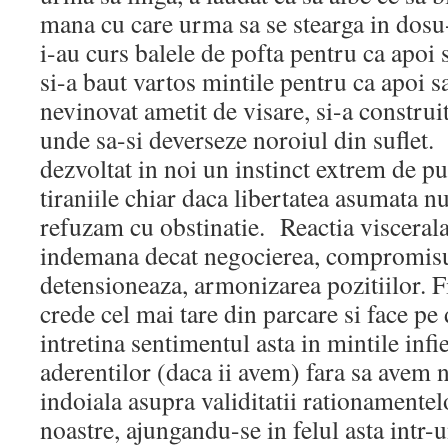
mana cu care urma sa se stearga in dosu-
i-au curs balele de pofta pentru ca apoi 
si-a baut vartos mintile pentru ca apoi s
nevinovat ametit de visare, si-a construit
unde sa-si deverseze noroiul din suflet.
dezvoltat in noi un instinct extrem de pu
tiraniile chiar daca libertatea asumata nu
refuzam cu obstinatie. Reactia viscerala
indemana decat negocierea, compromisu
detensioneaza, armonizarea pozitiilor. F
crede cel mai tare din parcare si face pe
intretina sentimentul asta in mintile infi
aderentilor (daca ii avem) fara sa avem 
indoiala asupra validitatii rationamentel
noastre, ajungandu-se in felul asta intr-