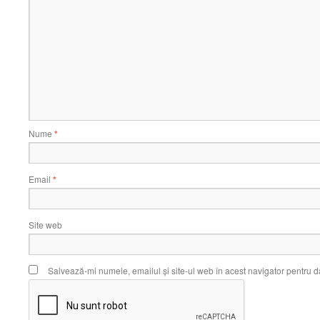
Nume
*
Email
*
Site web
Salvează-mi numele, emailul și site-ul web în acest navigator pentru d