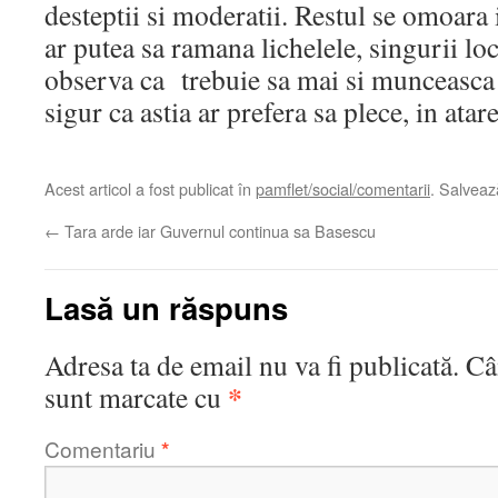
desteptii si moderatii. Restul se omoara in
ar putea sa ramana lichelele, singurii loc
observa ca trebuie sa mai si munceasca 
sigur ca astia ar prefera sa plece, in atare
Acest articol a fost publicat în
pamflet/social/comentarii
. Salvea
←
Tara arde iar Guvernul continua sa Basescu
Lasă un răspuns
Adresa ta de email nu va fi publicată.
Câ
*
sunt marcate cu
Comentariu
*