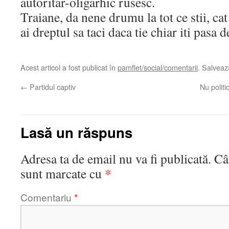
autoritar-oligarhic rusesc.
Traiane, da nene drumu la tot ce stii, ca
ai dreptul sa taci daca tie chiar iti pasa
Acest articol a fost publicat în
pamflet/social/comentarii
. Salvea
←
Partidul captiv
Nu politi
Lasă un răspuns
Adresa ta de email nu va fi publicată.
Câ
*
sunt marcate cu
Comentariu
*