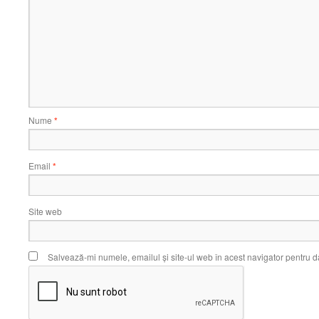
Nume
*
Email
*
Site web
Salvează-mi numele, emailul și site-ul web în acest navigator pentru d