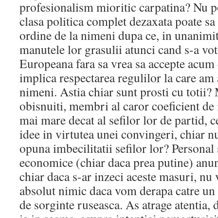
profesionalism mioritic carpatina? Nu p
clasa politica complet dezaxata poate sa
ordine de la nimeni dupa ce, in unanimita
manutele lor grasulii atunci cand s-a vo
Europeana fara sa vrea sa accepte acum 
implica respectarea regulilor la care am 
nimeni. Astia chiar sunt prosti cu totii
obisnuiti, membri al caror coeficient de 
mai mare decat al sefilor lor de partid, c
idee in virtutea unei convingeri, chiar nu
opuna imbecilitatii sefilor lor? Personal
economice (chiar daca prea putine) anunt
chiar daca s-ar inzeci aceste masuri, nu
absolut nimic daca vom derapa catre un 
de sorginte ruseasca. As atrage atentia, 