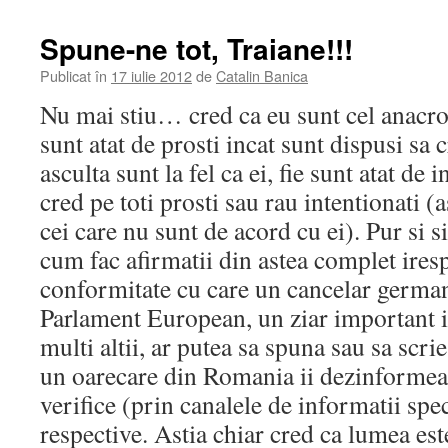
Spune-ne tot, Traiane!!!
Publicat în
17 iulie 2012
de
Catalin Banica
Nu mai stiu… cred ca eu sunt cel anacro
sunt atat de prosti incat sunt dispusi sa c
asculta sunt la fel ca ei, fie sunt atat de 
cred pe toti prosti sau rau intentionati (a
cei care nu sunt de acord cu ei). Pur si 
cum fac afirmatii din astea complet ires
conformitate cu care un cancelar german
Parlament European, un ziar important i
multi altii, ar putea sa spuna sau sa scri
un oarecare din Romania ii dezinformeaza
verifice (prin canalele de informatii spec
respective. Astia chiar cred ca lumea es