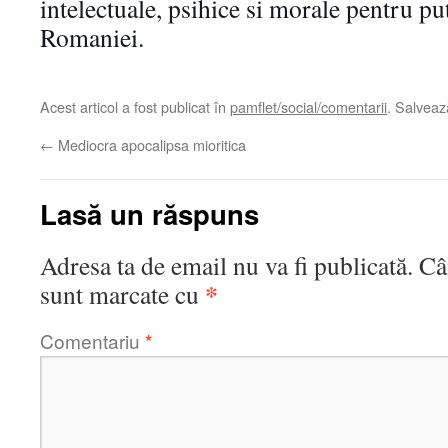
intelectuale, psihice si morale pentru pu
Romaniei.
Acest articol a fost publicat în
pamflet/social/comentarii
. Salvea
←
Mediocra apocalipsa mioritica
Lasă un răspuns
Adresa ta de email nu va fi publicată.
Câ
*
sunt marcate cu
Comentariu
*