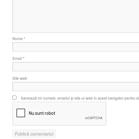
Nume
*
Email
*
Site web
Salvează-mi numele, emailul și site-ul web în acest navigator pentru d