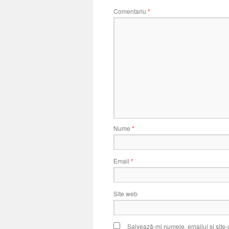
Comentariu
*
Nume
*
Email
*
Site web
Salvează-mi numele, emailul și site-