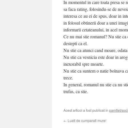
In momentul in care toata presa se 
sa faca rating, folosindu-se de nevoia
interesa ce au ei de spus, doar in in
in folosul obtinerii doar a unei imag
informarii cetateanului, in acel mom
Ce nu mai stie romanul? Nu stie ca ori
destepti ca el.
Nu stie ca atunci cand moare, odata
Nu stie ca vesnicia este doar in arog
inexorabil spre moarte.
Nu stie ca suntem o natie bolnava c
trece.
In general, romanul nu stie ca nu sti
trufas, ca stie.
Acest articol a fost publicat în
pamflet/soci
←
Luati de cumparati mure!