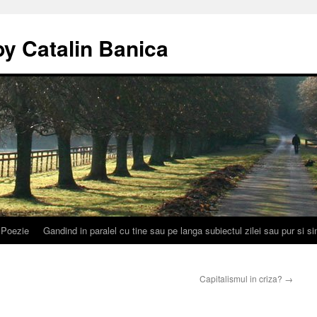
by Catalin Banica
Poezie
Gandind in paralel cu tine sau pe langa subiectul zilei sau pur si 
Capitalismul in criza?
→