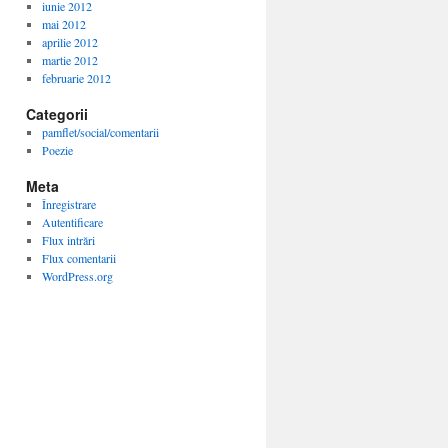
iunie 2012
mai 2012
aprilie 2012
martie 2012
februarie 2012
Categorii
pamflet/social/comentarii
Poezie
Meta
Înregistrare
Autentificare
Flux intrări
Flux comentarii
WordPress.org