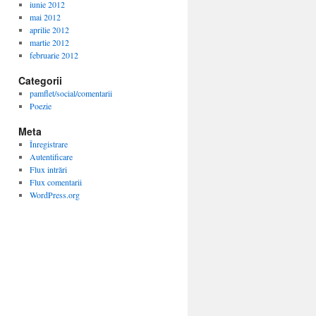
iunie 2012
mai 2012
aprilie 2012
martie 2012
februarie 2012
Categorii
pamflet/social/comentarii
Poezie
Meta
Înregistrare
Autentificare
Flux intrări
Flux comentarii
WordPress.org