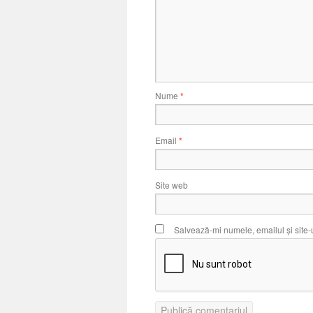
Nume
*
Email
*
Site web
Salvează-mi numele, emailul și site-