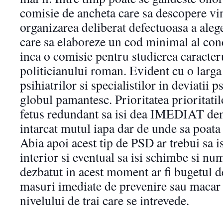
comisie de ancheta care sa descopere vi
organizarea deliberat defectuoasa a alege
care sa elaboreze un cod minimal al con
inca o comisie pentru studierea caracter
politicianului roman. Evident cu o larga 
psihiatrilor si specialistilor in deviatii p
globul pamantesc. Prioritatea prioritatilo
fetus redundant sa isi dea IMEDIAT demi
intarcat mutul iapa dar de unde sa poata f
Abia apoi acest tip de PSD ar trebui sa is
interior si eventual sa isi schimbe si num
dezbatut in acest moment ar fi bugetul de
masuri imediate de prevenire sau macar 
nivelului de trai care se intrevede.