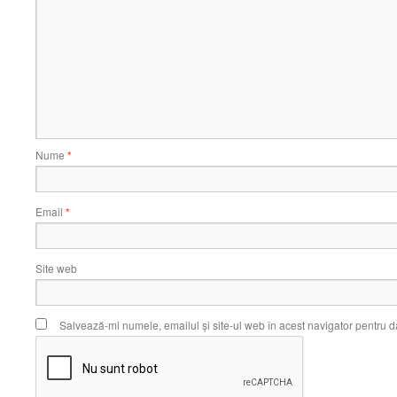
Nume
*
Email
*
Site web
Salvează-mi numele, emailul și site-ul web în acest navigator pentru d