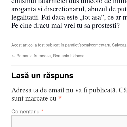
cinismul fatarniciei dus dincolo de limit
aroganta si discretionarul, abuzul de put
legalitatii. Pai daca este „tot asa”, ce ar
Pe cine dracu mai vrei tu sa prostesti?
Acest articol a fost publicat în
pamflet/social/comentarii
. Salvea
←
Romania frumoasa, Romania hidoasa
Lasă un răspuns
Adresa ta de email nu va fi publicată.
Câ
*
sunt marcate cu
Comentariu
*