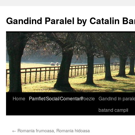
Gandind Paralel by Catalin Ba
Sari
Home
Pamflet/Social/Comentarii
Poezie
Gandind in paralel
la
batand campii
conținut
←
Romania frumoasa, Romania hidoasa