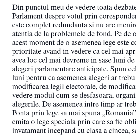
Din punctul meu de vedere toata dezbate
Parlament despre votul prin coresponden
este complet redundanta si nu are menire
atentia de la problemele de fond. Pe de o
acest moment de o asemenea lege este co
prioritate avand in vedere ca cel mai apr
avea loc cel mai devreme in sase luni de 
alegeri parlamentare anticipate. Spun ce
luni pentru ca asemenea alegeri ar trebu
modificarea legii electorale, de modifica
vedere modul cum se desfasoara, organi
alegerile. De asemenea intre timp ar trebu
Ponta prin lege sa mai spuna „Romania” 
emita o lege speciala prin care sa fie obli
invatamant incepand cu clasa a cincea, sa