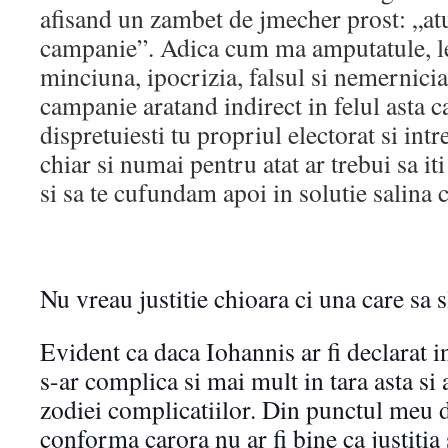
afisand un zambet de jmecher prost: „at
campanie”. Adica cum ma amputatule, leg
minciuna, ipocrizia, falsul si nemernicia
campanie aratand indirect in felul asta ca
dispretuiesti tu propriul electorat si in
chiar si numai pentru atat ar trebui sa it
si sa te cufundam apoi in solutie salina 
Nu vreau justitie chioara ci una care sa 
Evident ca daca Iohannis ar fi declarat i
s-ar complica si mai mult in tara asta si 
zodiei complicatiilor. Din punctul meu d
conforma carora nu ar fi bine ca justitia