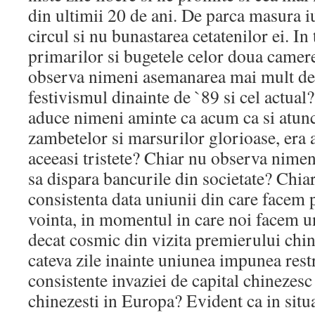
din ultimii 20 de ani. De parca masura iub
circul si nu bunastarea cetatenilor ei. In 
primarilor si bugetele celor doua camere
observa nimeni asemanarea mai mult dec
festivismul dinainte de `89 si cel actual
aduce nimeni aminte ca acum ca si atunci,
zambetelor si marsurilor glorioase, era 
aceeasi tristete? Chiar nu observa nimen
sa dispara bancurile din societate? Chi
consistenta data uniunii din care facem 
vointa, in momentul in care noi facem 
decat cosmic din vizita premierului chi
cateva zile inainte uniunea impunea restri
consistente invaziei de capital chinezesc s
chinezesti in Europa? Evident ca in situ