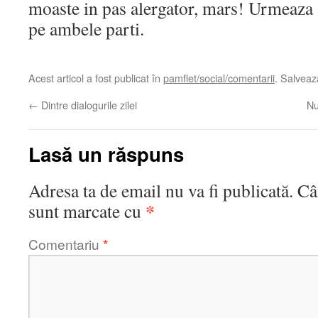
moaste in pas alergator, mars! Urmeaza 
pe ambele parti.
Acest articol a fost publicat în
pamflet/social/comentarii
. Salvea
←
Dintre dialogurile zilei
Nu
Lasă un răspuns
Adresa ta de email nu va fi publicată.
Câ
*
sunt marcate cu
Comentariu
*