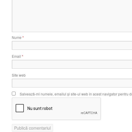
Nume
*
Email
*
Site web
Salvează-mi numele, emailul și site-ul web în acest navigator pentru d