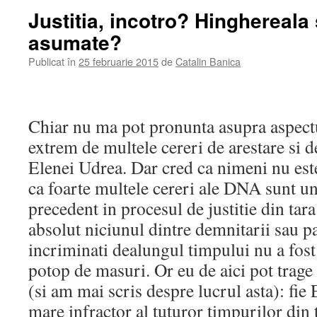
Justitia, incotro? Hinghereala
asumate?
Publicat în
25 februarie 2015
de
Catalin Banica
Chiar nu ma pot pronunta asupra aspectul
extrem de multele cereri de arestare si 
Elenei Udrea. Dar cred ca nimeni nu este
ca foarte multele cereri ale DNA sunt un
precedent in procesul de justitie din tara
absolut niciunul dintre demnitarii sau p
incriminati dealungul timpului nu a fos
potop de masuri. Or eu de aici pot trage
(si am mai scris despre lucrul asta): fie
mare infractor al tuturor timpurilor din ta