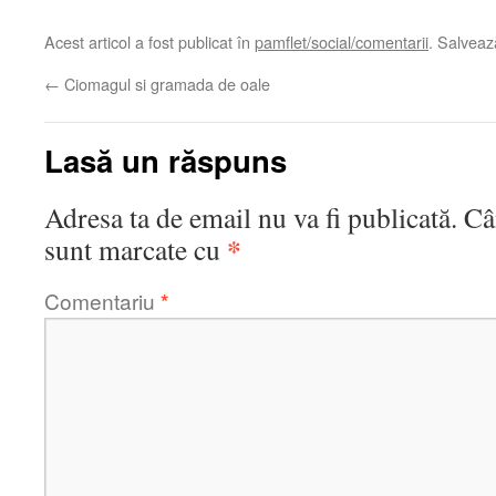
Acest articol a fost publicat în
pamflet/social/comentarii
. Salvea
←
Ciomagul si gramada de oale
Lasă un răspuns
Adresa ta de email nu va fi publicată.
Câ
*
sunt marcate cu
Comentariu
*