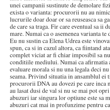
unei campanii sustinute de demolare fizi
exista o varianta: procurorii nu au nimic
lucrurile doar doar or sa reuseasca sa ga
de care sa traga. Fir care eventual sa ii 
mare. Numai ca o asemenea varianta te d
Eu nu sustin ca Elena Udrea este vinova
spun, ca si in cazul altora, ca fiintand at
complet viciat ar fi chiar imposibil sa nu
conditiile mediului. Numai ca afirmatia 
evaluare morala si nu una legala deci nu t
seama. Privind situatia in ansamblul ei t
procurorii DNA au dovezi pe care inca nu
au lasat dusi de val si nu se mai pot opr
abuzuri iar singura lor optiune este sa 
abuzuri cat mai in profunzime pentru c