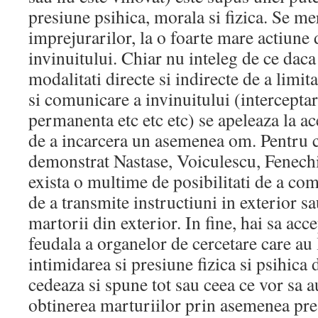
presiune psihica, morala si fizica. Se me
imprejurarilor, la o foarte mare actiune 
invinuitului. Chiar nu inteleg de ce dac
modalitati directe si indirecte de a limit
si comunicare a invinuitului (intercepta
permanenta etc etc etc) se apeleaza la ac
de a incarcera un asemenea om. Pentru 
demonstrat Nastase, Voiculescu, Fenech
exista o multime de posibilitati de a com
de a transmite instructiuni in exterior sa
martorii din exterior. In fine, hai sa acc
feudala a organelor de cercetare care au
intimidarea si presiune fizica si psihica
cedeaza si spune tot sau ceea ce vor sa a
obtinerea marturiilor prin asemenea pre