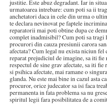
justitie. Este abuz degradant. Iar in situ
urmatoarea intrebare: cum poti sa ii tra
anchetatori daca in cele din urma o ulti
te declara nevinovat pe faptele incrimin
reparatorii mai poti obtine dupa ce demnit
complet inadmisibil? Cum poti sa tragi 
procurori din cauza presiunii carora sana
afectata? Cum legal nu exista niciun fel de
reparat prejudiciul de imagine, sa iti fie
respectul de sine grav afectate, sa iti fie 
si psihica afectate, mai ramane o singura 
glanda. Nu este mai bine in cazul asta ca 
procuror, orice judecator sa isi faca tre
permanenta in fata problema sa nu gresea
spiritul legii fara posibilitatea de a com