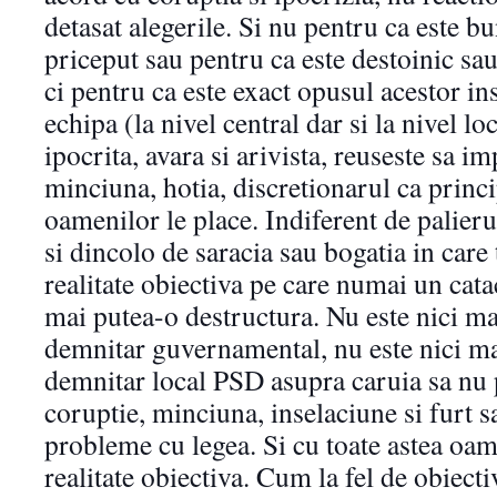
detasat alegerile. Si nu pentru ca este b
priceput sau pentru ca este destoinic sau
ci pentru ca este exact opusul acestor ins
echipa (la nivel central dar si la nivel loc
ipocrita, avara si arivista, reuseste sa 
minciuna, hotia, discretionarul ca principi
oamenilor le place. Indiferent de palierul
si dincolo de saracia sau bogatia in care
realitate obiectiva pe care numai un cata
mai putea-o destructura. Nu este nici m
demnitar guvernamental, nu este nici m
demnitar local PSD asupra caruia sa nu 
coruptie, minciuna, inselaciune si furt s
probleme cu legea. Si cu toate astea oame
realitate obiectiva. Cum la fel de obiecti