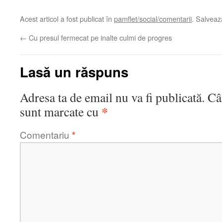
Acest articol a fost publicat în
pamflet/social/comentarii
. Salvea
←
Cu presul fermecat pe inalte culmi de progres
Lasă un răspuns
Adresa ta de email nu va fi publicată.
Câ
*
sunt marcate cu
Comentariu
*