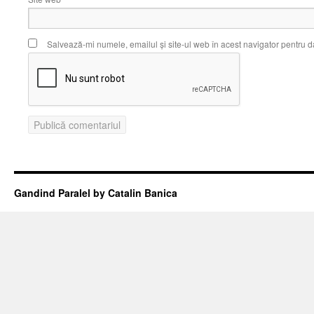
Salvează-mi numele, emailul și site-ul web în acest navigator pentru d
Gandind Paralel by Catalin Banica