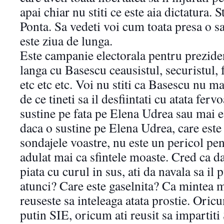
apai chiar nu stiti ce este aia dictatura. St
Ponta. Sa vedeti voi cum toata presa o sa
este ziua de lunga.
Este campanie electorala pentru prezident
langa cu Basescu ceausistul, securistul, 
etc etc etc. Voi nu stiti ca Basescu nu m
de ce tineti sa il desfiintati cu atata fer
sustine pe fata pe Elena Udrea sau mai es
daca o sustine pe Elena Udrea, care este
sondajele voastre, nu este un pericol pe
adulat mai ca sfintele moaste. Cred ca da
piata cu curul in sus, ati da navala sa il p
atunci? Care este gaselnita? Ca mintea 
reuseste sa inteleaga atata prostie. Oricum
putin SIE, oricum ati reusit sa impartiti