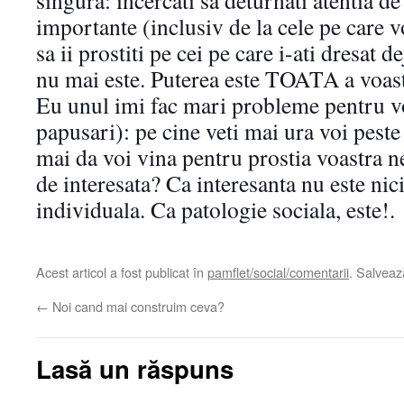
singura: incercati sa deturnati atentia d
importante (inclusiv de la cele pe care voi
sa ii prostiti pe cei pe care i-ati dresat 
nu mai este. Puterea este TOATA a voast
Eu unul imi fac mari probleme pentru voi
papusari): pe cine veti mai ura voi peste 
mai da voi vina pentru prostia voastra 
de interesata? Ca interesanta nu este nic
individuala. Ca patologie sociala, este!.
Acest articol a fost publicat în
pamflet/social/comentarii
. Salvea
←
Noi cand mai construim ceva?
Lasă un răspuns