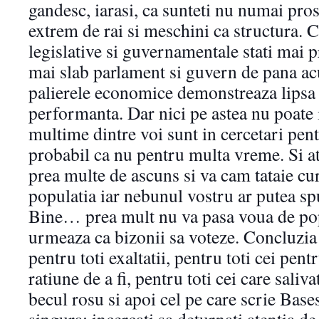
gandesc, iarasi, ca sunteti nu numai pros
extrem de rai si meschini ca structura.
legislative si guvernamentale stati mai pr
mai slab parlament si guvern de pana ac
palierele economice demonstreaza lipsa 
performanta. Dar nici pe astea nu poate
multime dintre voi sunt in cercetari pen
probabil ca nu pentru multa vreme. Si a
prea multe de ascuns si va cam tataie cur
populatia iar nebunul vostru ar putea s
Bine… prea mult nu va pasa voua de pop
urmeaza ca bizonii sa voteze. Concluzia 
pentru toti exaltatii, pentru toti cei pent
ratiune de a fi, pentru toti cei care saliv
becul rosu si apoi cel pe care scrie Bases