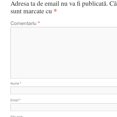
Adresa ta de email nu va fi publicată.
Câ
*
sunt marcate cu
Comentariu
*
Nume
*
Email
*
Site web