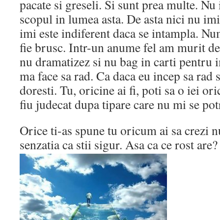
pacate si greseli. Si sunt prea multe. Nu
scopul in lumea asta. De asta nici nu im
imi este indiferent daca se intampla. Nu
fie brusc. Intr-un anume fel am murit de
nu dramatizez si nu bag in carti pentru i
ma face sa rad. Ca daca eu incep sa rad sa
doresti. Tu, oricine ai fi, poti sa o iei o
fiu judecat dupa tipare care nu mi se p
Orice ti-as spune tu oricum ai sa crezi n
senzatia ca stii sigur. Asa ca ce rost are?