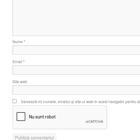
Nume
*
Email
*
Site web
Salvează-mi numele, emailul și site-ul web în acest navigator pentru d