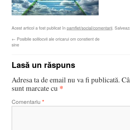
Acest articol a fost publicat în
pamflet/social/comentarii
. Salvea
←
Posibile solilocvii ale oricarui om constient de
sine
Lasă un răspuns
Adresa ta de email nu va fi publicată.
Câ
*
sunt marcate cu
Comentariu
*