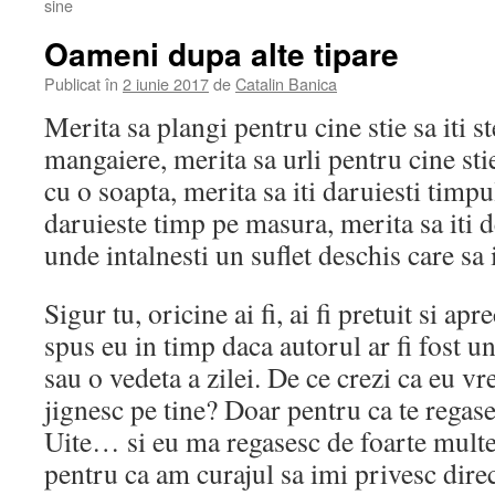
sine
Oameni dupa alte tipare
Publicat în
2 iunie 2017
de
Catalin Banica
Merita sa plangi pentru cine stie sa iti s
mangaiere, merita sa urli pentru cine stie
cu o soapta, merita sa iti daruiesti timpu
daruieste timp pe masura, merita sa iti d
unde intalnesti un suflet deschis care sa 
Sigur tu, oricine ai fi, ai fi pretuit si apr
spus eu in timp daca autorul ar fi fost u
sau o vedeta a zilei. De ce crezi ca eu vre
jignesc pe tine? Doar pentru ca te regase
Uite… si eu ma regasesc de foarte multe 
pentru ca am curajul sa imi privesc direc