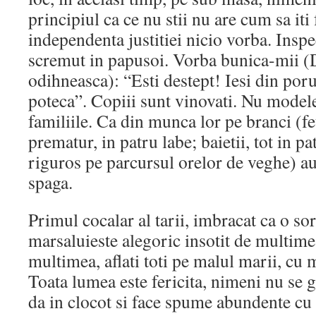
principiul ca ce nu stii nu are cum sa iti
independenta justitiei nicio vorba. Inspe
scremut in papusoi. Vorba bunica-mii 
odihneasca): “Esti destept! Iesi din poru
poteca”. Copiii sunt vinovati. Nu modelel
familiile. Ca din munca lor pe branci (fe
prematur, in patru labe; baietii, tot in pa
riguros pe parcursul orelor de veghe) au 
spaga.
Primul cocalar al tarii, imbracat ca o so
marsaluieste alegoric insotit de multime
multimea, aflati toti pe malul marii, cu m
Toata lumea este fericita, nimeni nu se 
da in clocot si face spume abundente cu 