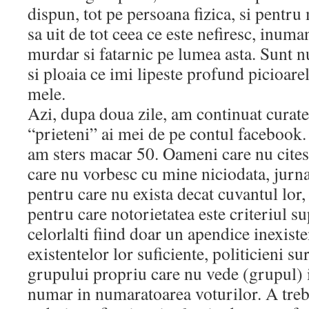
dispun, tot pe persoana fizica, si pentr
sa uit de tot ceea ce este nefiresc, inuman
murdar si fatarnic pe lumea asta. Sunt n
si ploaia ce imi lipeste profund picioare
mele.
Azi, dupa doua zile, am continuat curaten
“prieteni” ai mei de pe contul facebook.
am sters macar 50. Oameni care nu cites
care nu vorbesc cu mine niciodata, jurna
pentru care nu exista decat cuvantul lor,
pentru care notorietatea este criteriul s
celorlalti fiind doar un apendice inexiste
existentelor lor suficiente, politicieni sur
grupului propriu care nu vede (grupul) i
numar in numaratoarea voturilor. A trebu