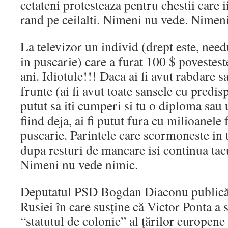
cetateni protesteaza pentru chestii care 
rand pe ceilalti. Nimeni nu vede. Nimen
La televizor un individ (drept este, need
in puscarie) care a furat 100 $ povestest
ani. Idiotule!!! Daca ai fi avut rabdare sa
frunte (ai fi avut toate sansele cu predisp
putut sa iti cumperi si tu o diploma sau 
fiind deja, ai fi putut fura cu milioanele 
puscarie. Parintele care scormoneste in
dupa resturi de mancare isi continua tacu
Nimeni nu vede nimic.
Deputatul PSD Bogdan Diaconu publică 
Rusiei în care susţine că Victor Ponta a
“statutul de colonie” al ţărilor europene