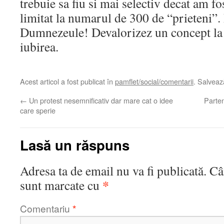
trebuie sa fiu si mai selectiv decat am 
limitat la numarul de 300 de “prieteni”.
Dumnezeule! Devalorizez un concept la f
iubirea.
Acest articol a fost publicat în
pamflet/social/comentarii
. Salvea
←
Un protest nesemnificativ dar mare cat o idee
Parten
care sperie
Lasă un răspuns
Adresa ta de email nu va fi publicată.
Câ
*
sunt marcate cu
Comentariu
*