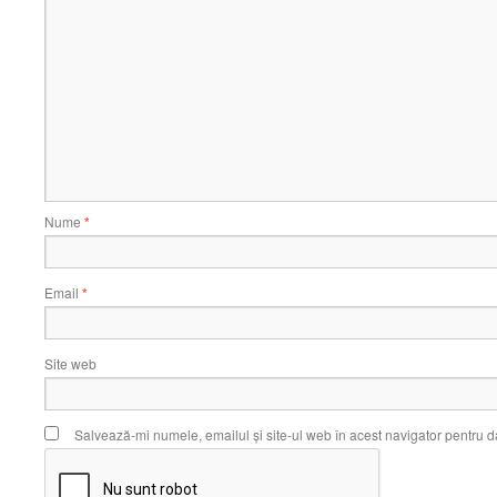
Nume
*
Email
*
Site web
Salvează-mi numele, emailul și site-ul web în acest navigator pentru d