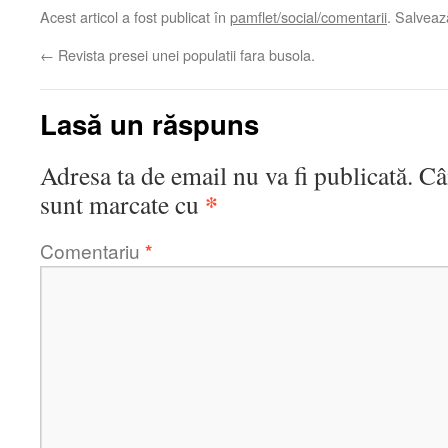
Acest articol a fost publicat în
pamflet/social/comentarii
. Salvea
←
Revista presei unei populatii fara busola.
Lasă un răspuns
Adresa ta de email nu va fi publicată.
Câ
*
sunt marcate cu
Comentariu
*