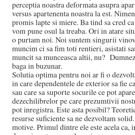
perceptia noastra deformata asupra apart
versus apartenenta noastra la est. Nimen
promis lapte si miere. Ba tind sa cred ca 
vom pune osul la treaba. Ori in atare si
o purtam noi. Noi suntem singurii vinov
muncim ci sa fim toti rentieri, asistati s
muncit sa munceasca altii, nu? Dumnezeu
baga in buzunar.
Solutia optima pentru noi ar fi o dezvol
in care dependentele de exterior sa fie c
sau care sa suporte socurile ce pot apare
dezechilibrelor pe care prezumtivii nostr
pot inregistra. Este asta posibil? Teoret
resurse suficiente sa ne dezvoltam solid.
motive. Primul dintre ele este acela ca, 