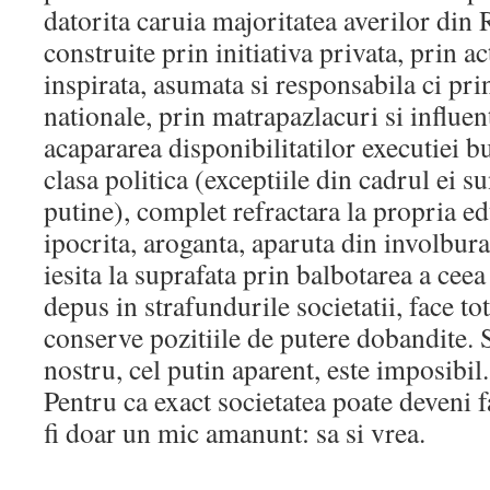
datorita caruia majoritatea averilor din
construite prin initiativa privata, prin a
inspirata, asumata si responsabila ci pri
nationale, prin matrapazlacuri si influent
acapararea disponibilitatilor executiei b
clasa politica (exceptiile din cadrul ei s
putine), complet refractara la propria ed
ipocrita, aroganta, aparuta din involbur
iesita la suprafata prin balbotarea a ceea
depus in strafundurile societatii, face tot
conserve pozitiile de putere dobandite. 
nostru, cel putin aparent, este imposibi
Pentru ca exact societatea poate deveni 
fi doar un mic amanunt: sa si vrea.