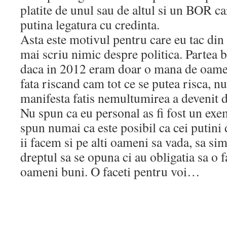
platite de unul sau de altul si un BOR ca
putina legatura cu credinta.
Asta este motivul pentru care eu tac din 
mai scriu nimic despre politica. Partea b
daca in 2012 eram doar o mana de oame
fata riscand cam tot ce se putea risca, n
manifesta fatis nemultumirea a devenit d
Nu spun ca eu personal as fi fost un exe
spun numai ca este posibil ca cei putini d
ii facem si pe alti oameni sa vada, sa si
dreptul sa se opuna ci au obligatia sa o f
oameni buni. O faceti pentru voi…