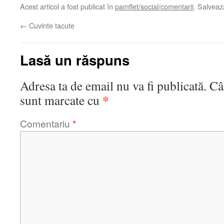
Acest articol a fost publicat în
pamflet/social/comentarii
. Salvea
←
Cuvinte tacute
Lasă un răspuns
Adresa ta de email nu va fi publicată.
Câ
*
sunt marcate cu
Comentariu
*