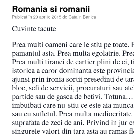
Romania si romanii
Publicat în
29 aprilie 2015
de
Catalin Banica
Cuvinte tacute
Prea multi oameni care le stiu pe toate. 
pamantul asta. Prea multa egolatrie. Prea
Prea multi tiranei de cartier plini de ei, 
istorica a caror dominanta este provinci
ajunsi prin ironia sortii presedinti de ta
bloc, sefi de servicii, procuraturi sau atel
partide sau de gasca de betivi. Totuna… 
imbuibati care nu
stiu ce este aia munca
sau cu sufletul. Prea multa mediocritate s
suprafata de zeci de ani. Privind in jur es
singurele valori din tara asta au ramas fl