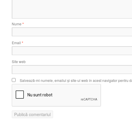
Nume
*
Email
*
Site web
Salvează-mi numele, emailul și site-ul web în acest navigator pentru d