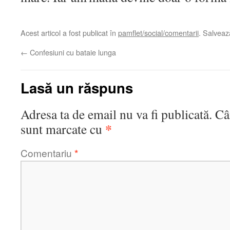
Acest articol a fost publicat în
pamflet/social/comentarii
. Salvea
←
Confesiuni cu bataie lunga
Lasă un răspuns
Adresa ta de email nu va fi publicată.
Câ
*
sunt marcate cu
Comentariu
*