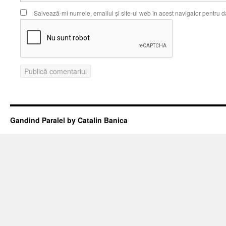
Salvează-mi numele, emailul și site-ul web în acest navigator pentru d
Gandind Paralel by Catalin Banica