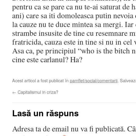
pentru ca se pare ca nu te-ai saturat de h
ani) care sa iti domoleasca putin nevoia 
la cauze nu te duce mintea sa mergi. Iar 
strambe insusite de tine cu resemnare m
fratricida, cauza este in tine si nu in cel 
Asa ca, pe principiul “who is the bitch n
cine este carlanul? Ha?
Acest articol a fost publicat în
pamflet/social/comentarii
. Salvea
←
Capitalismul in criza?
Lasă un răspuns
Adresa ta de email nu va fi publicată.
Câ