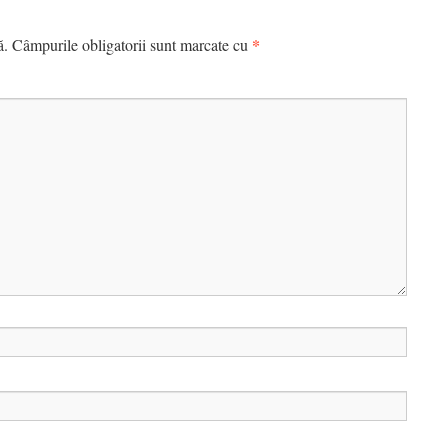
*
ă.
Câmpurile obligatorii sunt marcate cu