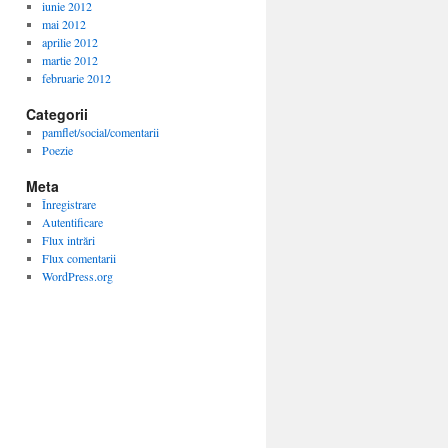
iunie 2012
mai 2012
aprilie 2012
martie 2012
februarie 2012
Categorii
pamflet/social/comentarii
Poezie
Meta
Înregistrare
Autentificare
Flux intrări
Flux comentarii
WordPress.org